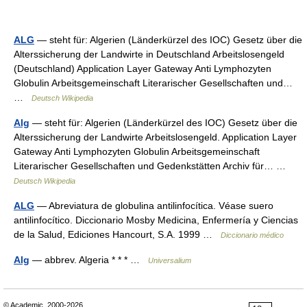
ALG
— steht für: Algerien (Länderkürzel des IOC) Gesetz über die
Alterssicherung der Landwirte in Deutschland Arbeitslosengeld
(Deutschland) Application Layer Gateway Anti Lymphozyten
Globulin Arbeitsgemeinschaft Literarischer Gesellschaften und…
…
Deutsch Wikipedia
Alg
— steht für: Algerien (Länderkürzel des IOC) Gesetz über die
Alterssicherung der Landwirte Arbeitslosengeld. Application Layer
Gateway Anti Lymphozyten Globulin Arbeitsgemeinschaft
Literarischer Gesellschaften und Gedenkstätten Archiv für… …
Deutsch Wikipedia
ALG
— Abreviatura de globulina antilinfocítica. Véase suero
antilinfocítico. Diccionario Mosby Medicina, Enfermería y Ciencias
de la Salud, Ediciones Hancourt, S.A. 1999 …
Diccionario médico
Alg
— abbrev. Algeria * * * …
Universalium
© Academic, 2000-2026