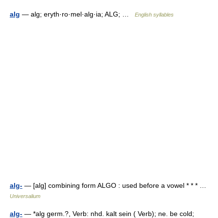
alg
— alg; eryth·ro·mel·alg·ia; ALG; …
English syllables
alg-
— [alg] combining form ALGO : used before a vowel * * * …
Universalium
alg-
— *alg germ.?, Verb: nhd. kalt sein ( Verb); ne. be cold;