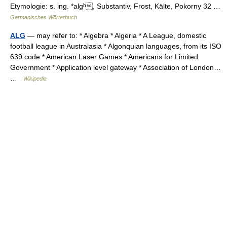
Etymologie: s. ing. *algʰ, Substantiv, Frost, Kälte, Pokorny 32 …
Germanisches Wörterbuch
ALG
— may refer to: * Algebra * Algeria * A League, domestic
football league in Australasia * Algonquian languages, from its ISO
639 code * American Laser Games * Americans for Limited
Government * Application level gateway * Association of London…
…
Wikipedia